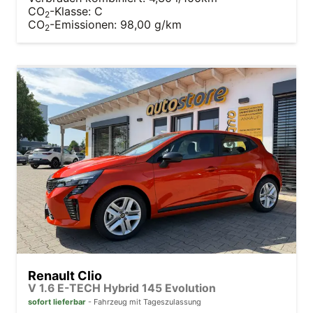
CO
-Klasse:
C
2
CO
-Emissionen:
98,00 g/km
2
Renault Clio
V 1.6 E-TECH Hybrid 145 Evolution
sofort lieferbar
Fahrzeug mit Tageszulassung