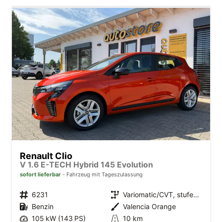
Renault Clio
V 1.6 E-TECH Hybrid 145 Evolution
sofort lieferbar
Fahrzeug mit Tageszulassung
6231
Variomatic/CVT, stufenlos
Benzin
Valencia Orange
105 kW (143 PS)
10 km