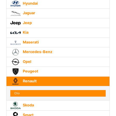
Hyundai
Jaguar
Jeep
Kia
Maserati
Mercedes-Benz
Opel
Peugeot
Renault
Clio
Skoda
Smart