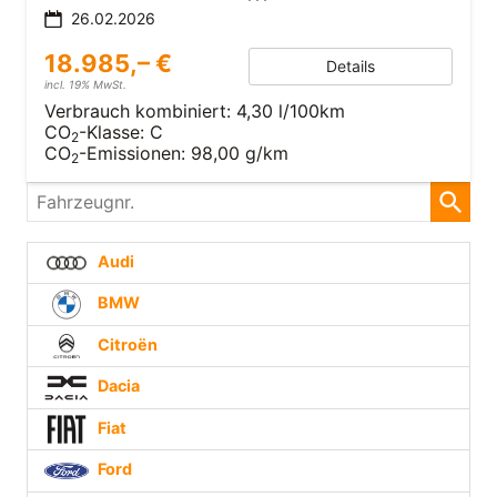
26.02.2026
18.985,– €
Details
incl. 19% MwSt.
Verbrauch kombiniert:
4,30 l/100km
CO
-Klasse:
C
2
CO
-Emissionen:
98,00 g/km
2
Fahrzeugnr.
Audi
BMW
Citroën
Dacia
Fiat
Ford