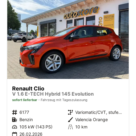
Renault Clio
V 1.6 E-TECH Hybrid 145 Evolution
sofort lieferbar
Fahrzeug mit Tageszulassung
6177
Variomatic/CVT, stufenlos
Benzin
Valencia Orange
105 kW (143 PS)
10 km
26.02.2026