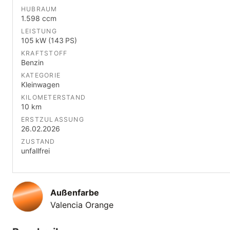
HUBRAUM
1.598 ccm
LEISTUNG
105 kW (143 PS)
KRAFTSTOFF
Benzin
KATEGORIE
Kleinwagen
KILOMETERSTAND
10 km
ERSTZULASSUNG
26.02.2026
ZUSTAND
unfallfrei
Außenfarbe
Valencia Orange