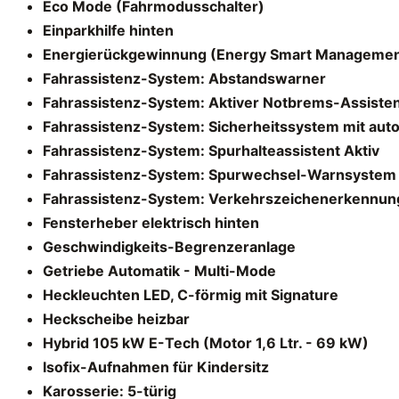
Eco Mode (Fahrmodusschalter)
Einparkhilfe hinten
Energierückgewinnung (Energy Smart Managemen
Fahrassistenz-System: Abstandswarner
Fahrassistenz-System: Aktiver Notbrems-Assiste
Fahrassistenz-System: Sicherheitssystem mit aut
Fahrassistenz-System: Spurhalteassistent Aktiv
Fahrassistenz-System: Spurwechsel-Warnsystem
Fahrassistenz-System: Verkehrszeichenerkennun
Fensterheber elektrisch hinten
Geschwindigkeits-Begrenzeranlage
Getriebe Automatik - Multi-Mode
Heckleuchten LED, C-förmig mit Signature
Heckscheibe heizbar
Hybrid 105 kW E-Tech (Motor 1,6 Ltr. - 69 kW)
Isofix-Aufnahmen für Kindersitz
Karosserie: 5-türig