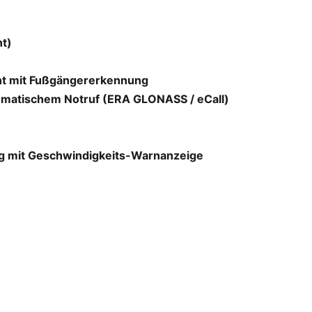
t)
nt mit Fußgängererkennung
omatischem Notruf (ERA GLONASS / eCall)
g mit Geschwindigkeits-Warnanzeige