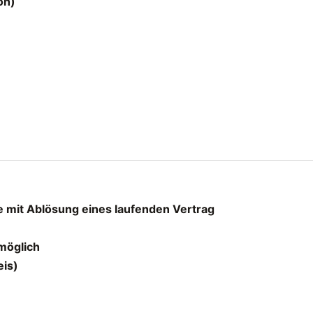
on)
 mit Ablösung eines laufenden Vertrag
möglich
eis)