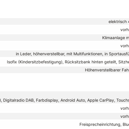
elektrisch
vor
Klimaanlage m
vor
in Leder, höhenverstellbar, mit Multifunktionen, in Sportaus
Isofix (Kindersitzbefestigung), Rücksitzbank hinten geteilt, Sitz
Höhenverstellbarer Fah
, Digitalradio DAB, Farbdisplay, Android Auto, Apple CarPlay, Touch
vor
vor
Freisprecheinrichtung, Bl