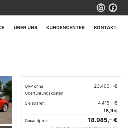
CE
ÜBER UNS
KUNDENCENTER
KONTAKT
23.400,– €
UVP ohne
Überführungskosten
4.415,– €
Sie sparen:
18,9%
18.985,– €
Gesamtpreis