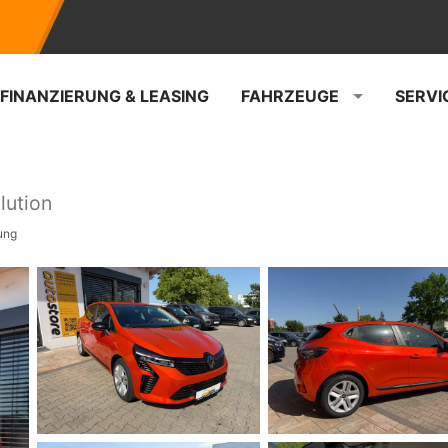
FINANZIERUNG & LEASING
FAHRZEUGE
SERVI
lution
ung