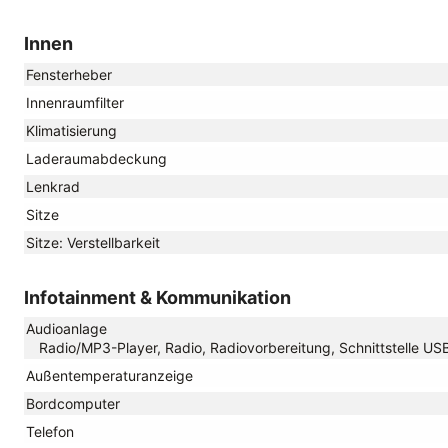
Innen
Fensterheber
Innenraumfilter
Klimatisierung
Laderaumabdeckung
Lenkrad
Sitze
Sitze: Verstellbarkeit
Infotainment & Kommunikation
Audioanlage
Radio/MP3-Player, Radio, Radiovorbereitung, Schnittstelle USB
Außentemperaturanzeige
Bordcomputer
Telefon