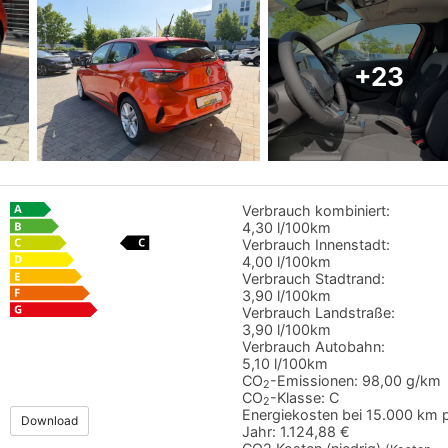
+23
Verbrauch kombiniert:
4,30 l/100km
Verbrauch Innenstadt:
4,00 l/100km
Verbrauch Stadtrand:
3,90 l/100km
Verbrauch Landstraße:
3,90 l/100km
Verbrauch Autobahn:
5,10 l/100km
CO
-Emissionen:
98,00 g/km
2
CO
-Klasse:
C
2
Energiekosten bei 15.000 km 
Download
Jahr:
1.124,88 €