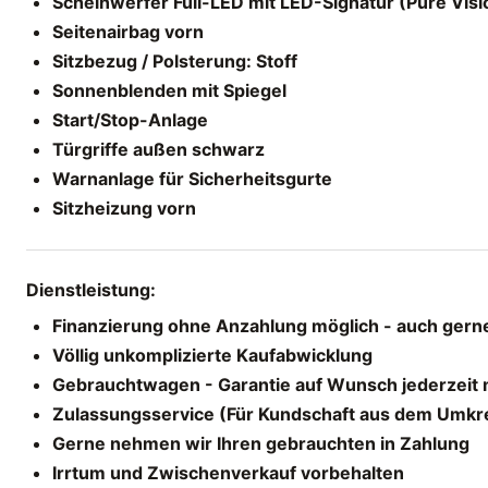
Scheinwerfer Full-LED mit LED-Signatur (Pure Visi
Seitenairbag vorn
Sitzbezug / Polsterung: Stoff
Sonnenblenden mit Spiegel
Start/Stop-Anlage
Türgriffe außen schwarz
Warnanlage für Sicherheitsgurte
Sitzheizung vorn
Dienstleistung:
Finanzierung ohne Anzahlung möglich - auch gerne
Völlig unkomplizierte Kaufabwicklung
Gebrauchtwagen - Garantie auf Wunsch jederzeit 
Zulassungsservice (Für Kundschaft aus dem Umkr
Gerne nehmen wir Ihren gebrauchten in Zahlung
Irrtum und Zwischenverkauf vorbehalten