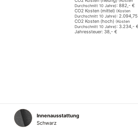
CO2 Kosten (niedrig)
(Kosten
:
882,- €
Durchschnitt 10 Jahre)
CO2 Kosten (mittel)
(Kosten
:
2.094,75
Durchschnitt 10 Jahre)
CO2 Kosten (hoch)
(Kosten
:
3.234,- 
Durchschnitt 10 Jahre)
Jahressteuer:
38,- €
Innenausstattung
Innenausstattung
Schwarz