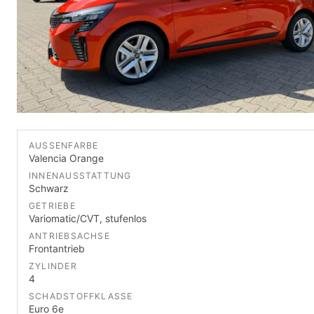
AUSSENFARBE
Valencia Orange
INNENAUSSTATTUNG
Schwarz
GETRIEBE
Variomatic/CVT, stufenlos
ANTRIEBSACHSE
Frontantrieb
ZYLINDER
4
SCHADSTOFFKLASSE
Euro 6e