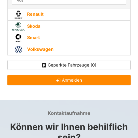
408
Renault
Skoda
Smart
Volkswagen
Geparkte Fahrzeuge (
0
)
Anmelden
Kontaktaufnahme
Können wir Ihnen behilflich
sein?