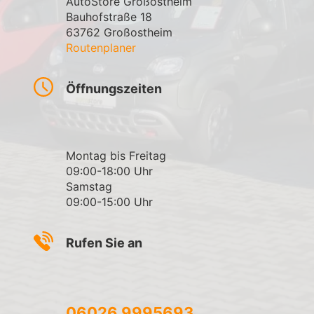
AutoStore Großostheim
Bauhofstraße 18
63762 Großostheim
Routenplaner
Öffnungszeiten
Montag bis Freitag
09:00-18:00 Uhr
Samstag
09:00-15:00 Uhr
Rufen Sie an
06026 9995693