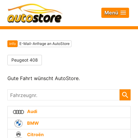
Menü
info
E-Mail-Anfrage an AutoStore
Peugeot 408
Gute Fahrt wünscht AutoStore.
Fahrzeugnr.
Audi
BMW
Citroën