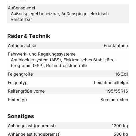
Außenspiegel
Außenspiegel beheizbar, Außenspiegel elektrisch
verstellbar
Räder & Technik
Antriebsachse
Frontantrieb
Fahrwerk- und Regelungssysteme
Antiblockiersystem (ABS), Elektronisches Stabilitäts-
Programm (ESP), Reifendruckkontrolle
Felgengröße
16 Zoll
Felgentyp
Leichtmetallfelge
Reifengröße vorne
195/55R16
Reifentyp
Sommerreifen
Sonstiges
Anhängelast (gebremst)
1200 kg
Anhängelast (ungebremst)
580 kg