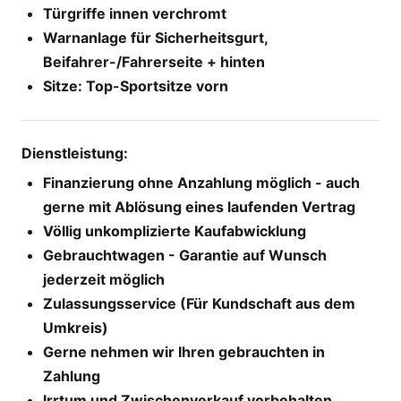
Türgriffe innen verchromt
Warnanlage für Sicherheitsgurt,
Beifahrer-/F
ahrerseite +
hinten
Sitze: Top-Sportsitze vorn
Dienstleistung:
Finanzierung ohne Anzahlung möglich - auch
gerne mit Ablösung eines laufenden Vertrag
Völlig unkomplizierte Kaufabwicklung
Gebrauchtwagen - Garantie auf Wunsch
jederzeit möglich
Zulassungsservice (Für Kundschaft aus dem
Umkreis)
Gerne nehmen wir Ihren gebrauchten in
Zahlung
Irrtum und Zwischenverkauf vorbehalten