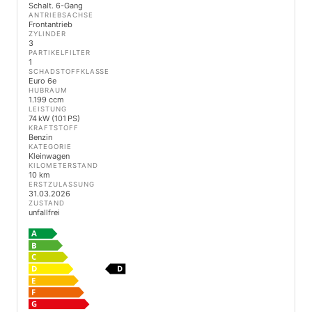
Schalt. 6-Gang
ANTRIEBSACHSE
Frontantrieb
ZYLINDER
3
PARTIKELFILTER
1
SCHADSTOFFKLASSE
Euro 6e
HUBRAUM
1.199 ccm
LEISTUNG
74 kW (101 PS)
KRAFTSTOFF
Benzin
KATEGORIE
Kleinwagen
KILOMETERSTAND
10 km
ERSTZULASSUNG
31.03.2026
ZUSTAND
unfallfrei