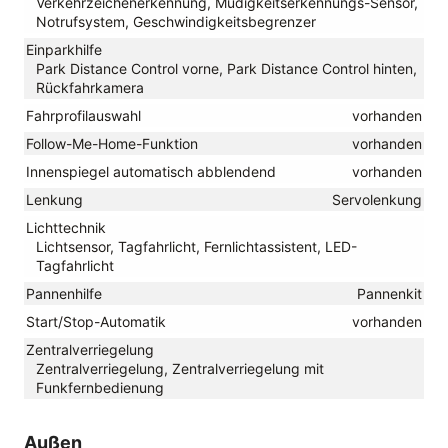
Verkehrzeichenerkennung, Müdigkeitserkennungs-Sensor,
Notrufsystem, Geschwindigkeitsbegrenzer
Einparkhilfe
Park Distance Control vorne, Park Distance Control hinten,
Rückfahrkamera
Fahrprofilauswahl
vorhanden
Follow-Me-Home-Funktion
vorhanden
Innenspiegel automatisch abblendend
vorhanden
Lenkung
Servolenkung
Lichttechnik
Lichtsensor, Tagfahrlicht, Fernlichtassistent, LED-
Tagfahrlicht
Pannenhilfe
Pannenkit
Start/Stop-Automatik
vorhanden
Zentralverriegelung
Zentralverriegelung, Zentralverriegelung mit
Funkfernbedienung
Außen