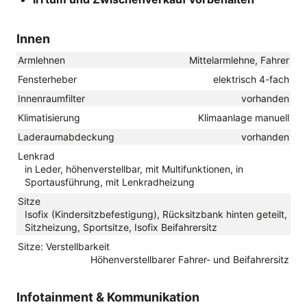
Innen
Armlehnen
Mittelarmlehne, Fahrer
Fensterheber
elektrisch 4-fach
Innenraumfilter
vorhanden
Klimatisierung
Klimaanlage manuell
Laderaumabdeckung
vorhanden
Lenkrad
in Leder, höhenverstellbar, mit Multifunktionen, in
Sportausführung, mit Lenkradheizung
Sitze
Isofix (Kindersitzbefestigung), Rücksitzbank hinten geteilt,
Sitzheizung, Sportsitze, Isofix Beifahrersitz
Sitze: Verstellbarkeit
Höhenverstellbarer Fahrer- und Beifahrersitz
Infotainment & Kommunikation