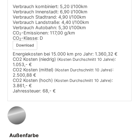
Verbrauch kombiniert:
5,20 l/100km
Verbrauch Innenstadt:
6,90 l/100km
Verbrauch Stadtrand:
4,90 l/100km
Verbrauch Landstraße:
4,40 l/100km
Verbrauch Autobahn:
5,30 l/100km
CO
-Emissionen:
117,00 g/km
2
CO
-Klasse:
D
2
Download
Energiekosten bei 15.000 km pro Jahr:
1.360,32 €
CO2 Kosten (niedrig)
:
(Kosten Durchschnitt 10 Jahre)
1.053,- €
CO2 Kosten (mittel)
:
(Kosten Durchschnitt 10 Jahre)
2.500,88 €
CO2 Kosten (hoch)
:
(Kosten Durchschnitt 10 Jahre)
3.861,- €
Jahressteuer:
68,- €
Außenfarbe