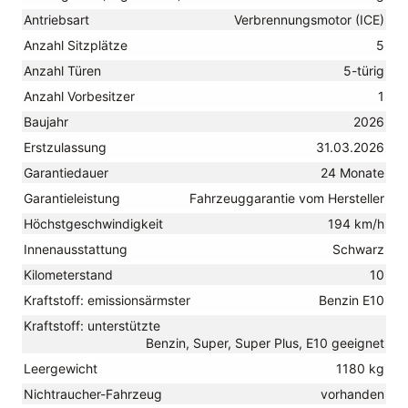
Antriebsart
Verbrennungsmotor (ICE)
Anzahl Sitzplätze
5
Anzahl Türen
5-türig
Anzahl Vorbesitzer
1
Baujahr
2026
Erstzulassung
31.03.2026
Garantiedauer
24 Monate
Garantieleistung
Fahrzeuggarantie vom Hersteller
Höchstgeschwindigkeit
194 km/h
Innenausstattung
Schwarz
Kilometerstand
10
Kraftstoff: emissionsärmster
Benzin E10
Kraftstoff: unterstützte
Benzin, Super, Super Plus, E10 geeignet
Leergewicht
1180 kg
Nichtraucher-Fahrzeug
vorhanden