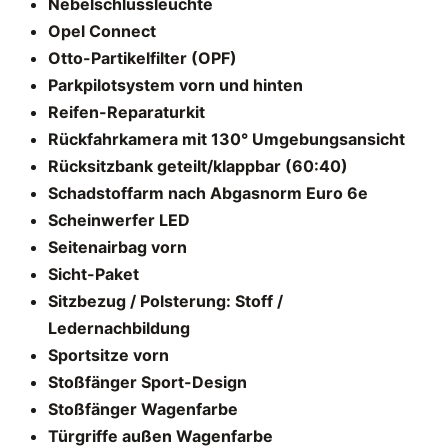
Nebelschlussleuchte
Opel Connect
Otto-Partikelfilter (OPF)
Parkpilotsystem vorn und hinten
Reifen-Reparaturkit
Rückfahrkamera mit 130° Umgebungsansicht
Rücksitzbank geteilt/klappbar (60:40)
Schadstoffarm nach Abgasnorm Euro 6e
Scheinwerfer LED
Seitenairbag vorn
Sicht-Paket
Sitzbezug / Polsterung: Stoff /
Ledernachbildung
Sportsitze vorn
Stoßfänger Sport-Design
Stoßfänger Wagenfarbe
Türgriffe außen Wagenfarbe