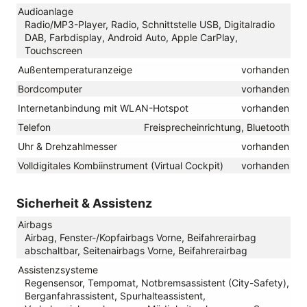
Audioanlage
Radio/MP3-Player, Radio, Schnittstelle USB, Digitalradio
DAB, Farbdisplay, Android Auto, Apple CarPlay,
Touchscreen
Außentemperaturanzeige
vorhanden
Bordcomputer
vorhanden
Internetanbindung mit WLAN-Hotspot
vorhanden
Telefon
Freisprecheinrichtung, Bluetooth
Uhr & Drehzahlmesser
vorhanden
Volldigitales Kombiinstrument (Virtual Cockpit)
vorhanden
Sicherheit & Assistenz
Airbags
Airbag, Fenster-/Kopfairbags Vorne, Beifahrerairbag
abschaltbar, Seitenairbags Vorne, Beifahrerairbag
Assistenzsysteme
Regensensor, Tempomat, Notbremsassistent (City-Safety),
Berganfahrassistent, Spurhalteassistent,