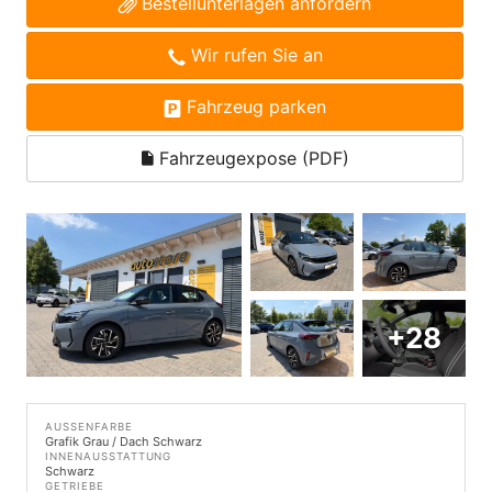
Bestellunterlagen anfordern
Wir rufen Sie an
Fahrzeug parken
Fahrzeugexpose (PDF)
+28
AUSSENFARBE
Grafik Grau / Dach Schwarz
INNENAUSSTATTUNG
Schwarz
GETRIEBE