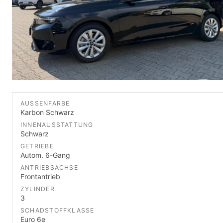
AUSSENFARBE
Karbon Schwarz
INNENAUSSTATTUNG
Schwarz
GETRIEBE
Autom. 6-Gang
ANTRIEBSACHSE
Frontantrieb
ZYLINDER
3
SCHADSTOFFKLASSE
Euro 6e