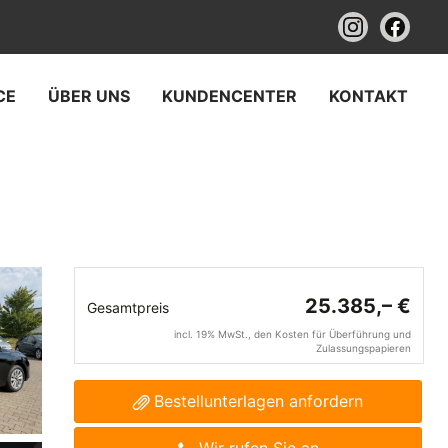
CE
ÜBER UNS
KUNDENCENTER
KONTAKT
25.385,– €
Gesamtpreis
incl. 19% MwSt., den Kosten für Überführung und
Zulassungspapieren
Bestellunterlagen anfordern