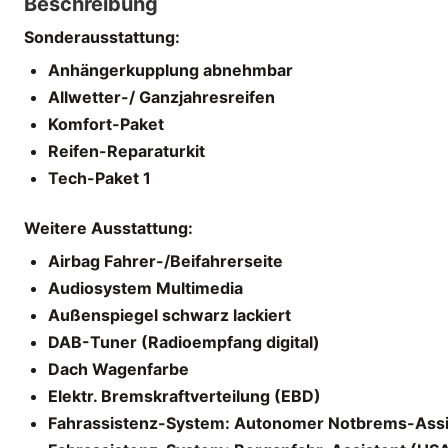
Beschreibung
Sonderausstattung:
Anhängerkupplung abnehmbar
Allwetter-/ Ganzjahresreifen
Komfort-Paket
Reifen-Reparaturkit
Tech-Paket 1
Weitere Ausstattung:
Airbag Fahrer-/Beifahrerseite
Audiosystem Multimedia
Außenspiegel schwarz lackiert
DAB-Tuner (Radioempfang digital)
Dach Wagenfarbe
Elektr. Bremskraftverteilung (EBD)
Fahrassistenz-System: Autonomer Notbrems-Assis