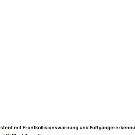
tent mit Frontkollisionswarnung und Fußgängererkenn