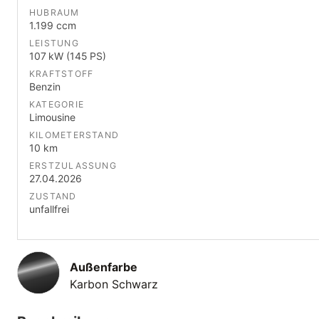
HUBRAUM
1.199 ccm
LEISTUNG
107 kW (145 PS)
KRAFTSTOFF
Benzin
KATEGORIE
Limousine
KILOMETERSTAND
10 km
ERSTZULASSUNG
27.04.2026
ZUSTAND
unfallfrei
Außenfarbe
Karbon Schwarz