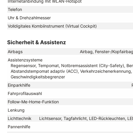
Internetanbindung mit WLAN-Hotspot
Telefon
Uhr & Drehzahlmesser
Volldigitales Kombiinstrument (Virtual Cockpit)
Sicherheit & Assistenz
Airbags
Airbag, Fenster-/Kopfairbag
Assistenzsysteme
Regensensor, Tempomat, Notbremsassistent (City-Safety), Ber
Abstandstempomat adaptiv (ACC), Verkehrzeichenerkennung, 
Geschwindigkeitsbegrenzer
Einparkhilfe
Fahrprofilauswahl
Follow-Me-Home-Funktion
Lenkung
Lichttechnik
Lichtsensor, Tagfahrlicht, LED-Rückleuchten, LE
Pannenhilfe