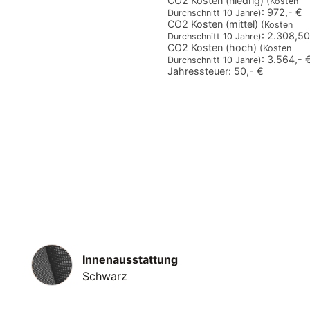
CO2 Kosten (niedrig)
(Kosten
:
972,- €
Durchschnitt 10 Jahre)
CO2 Kosten (mittel)
(Kosten
:
2.308,50
Durchschnitt 10 Jahre)
CO2 Kosten (hoch)
(Kosten
:
3.564,- 
Durchschnitt 10 Jahre)
Jahressteuer:
50,- €
Innenausstattung
Innenausstattung
Schwarz