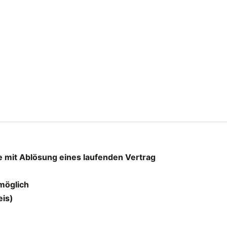
 mit Ablösung eines laufenden Vertrag
möglich
eis)