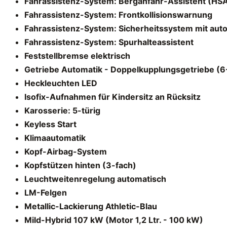
Fahrassistenz-System: Berganfahr-Assistent (HSA, 
Fahrassistenz-System: Frontkollisionswarnung
Fahrassistenz-System: Sicherheitssystem mit aut
Fahrassistenz-System: Spurhalteassistent
Feststellbremse elektrisch
Getriebe Automatik - Doppelkupplungsgetriebe (6-
Heckleuchten LED
Isofix-Aufnahmen für Kindersitz an Rücksitz
Karosserie: 5-türig
Keyless Start
Klimaautomatik
Kopf-Airbag-System
Kopfstützen hinten (3-fach)
Leuchtweitenregelung automatisch
LM-Felgen
Metallic-Lackierung Athletic-Blau
Mild-Hybrid 107 kW (Motor 1,2 Ltr. - 100 kW)