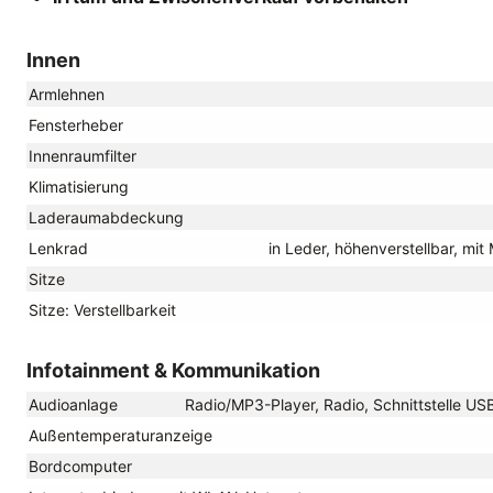
Innen
Armlehnen
Fensterheber
Innenraumfilter
Klimatisierung
Laderaumabdeckung
Lenkrad
in Leder, höhenverstellbar, mi
Sitze
Sitze: Verstellbarkeit
Infotainment & Kommunikation
Audioanlage
Radio/MP3-Player, Radio, Schnittstelle US
Außentemperaturanzeige
Bordcomputer