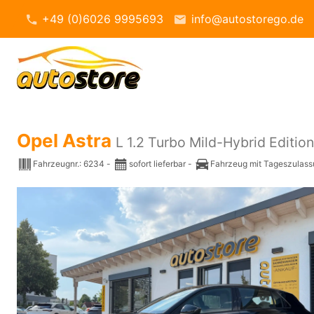
+49 (0)6026 9995693
info@autostorego.de
Opel Astra
L 1.2 Turbo Mild-Hybrid Edition
Fahrzeugnr.:
6234
sofort lieferbar
Fahrzeug mit Tageszulas