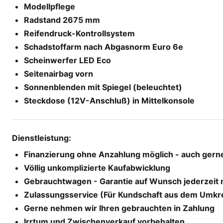
Modellpflege
Radstand 2675 mm
Reifendruck-Kontrollsystem
Schadstoffarm nach Abgasnorm Euro 6e
Scheinwerfer LED Eco
Seitenairbag vorn
Sonnenblenden mit Spiegel (beleuchtet)
Steckdose (12V-Anschluß) in Mittelkonsole
Dienstleistung:
Finanzierung ohne Anzahlung möglich - auch gerne
Völlig unkomplizierte Kaufabwicklung
Gebrauchtwagen - Garantie auf Wunsch jederzeit 
Zulassungsservice (Für Kundschaft aus dem Umkr
Gerne nehmen wir Ihren gebrauchten in Zahlung
Irrtum und Zwischenverkauf vorbehalten