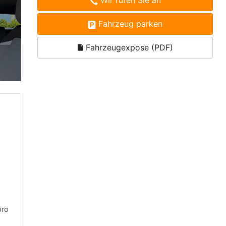
Wir rufen Sie an
Fahrzeug parken
Fahrzeugexpose (PDF)
pro