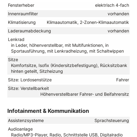
Fensterheber
elektrisch 4-fach
Innenraumfilter
vorhanden
Klimatisierung
Klimaautomatik, 2-Zonen-Klimaautomatik
Laderaumabdeckung
vorhanden
Lenkrad
in Leder, höhenverstellbar, mit Multifunktionen, in
Sportausführung, mit Lenkradheizung, mit Schaltwippen
Sitze
Komfortsitze, Isofix (Kindersitzbefestigung), Rücksitzbank
hinten geteilt, Sitzheizung
Sitze: Lordosenstütze
Fahrer
Sitze: Verstellbarkeit
Höhenverstellbarer Fahrer- und Beifahrersitz
Infotainment & Kommunikation
Assistenzsysteme
Sprachsteuerung
Audioanlage
Radio/MP3-Player, Radio, Schnittstelle USB, Digitalradio