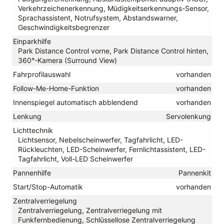
Verkehrzeichenerkennung, Müdigkeitserkennungs-Sensor,
Sprachassistent, Notrufsystem, Abstandswarner,
Geschwindigkeitsbegrenzer
Einparkhilfe
Park Distance Control vorne, Park Distance Control hinten,
360°-Kamera (Surround View)
Fahrprofilauswahl
vorhanden
Follow-Me-Home-Funktion
vorhanden
Innenspiegel automatisch abblendend
vorhanden
Lenkung
Servolenkung
Lichttechnik
Lichtsensor, Nebelscheinwerfer, Tagfahrlicht, LED-
Rückleuchten, LED-Scheinwerfer, Fernlichtassistent, LED-
Tagfahrlicht, Voll-LED Scheinwerfer
Pannenhilfe
Pannenkit
Start/Stop-Automatik
vorhanden
Zentralverriegelung
Zentralverriegelung, Zentralverriegelung mit
Funkfernbedienung, Schlüssellose Zentralverriegelung