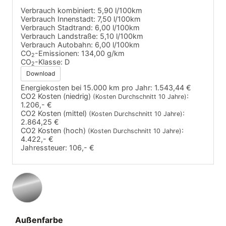
Verbrauch kombiniert:
5,90 l/100km
Verbrauch Innenstadt:
7,50 l/100km
Verbrauch Stadtrand:
6,00 l/100km
Verbrauch Landstraße:
5,10 l/100km
Verbrauch Autobahn:
6,00 l/100km
CO
-Emissionen:
134,00 g/km
2
CO
-Klasse:
D
2
Download
Energiekosten bei 15.000 km pro Jahr:
1.543,44 €
CO2 Kosten (niedrig)
:
(Kosten Durchschnitt 10 Jahre)
1.206,- €
CO2 Kosten (mittel)
:
(Kosten Durchschnitt 10 Jahre)
2.864,25 €
CO2 Kosten (hoch)
:
(Kosten Durchschnitt 10 Jahre)
4.422,- €
Jahressteuer:
106,- €
Außenfarbe