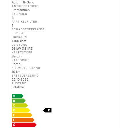
Autom. 8-Gang
ANTRIEBSACHSE
Frontantrieb
ZYLINDER
3
PARTIKELFILTER
1
SCHADSTOFFKLASSE
Euro 6e
HUBRAUM
1.199 ccm
LEISTUNG
96 kW (131 PS)
KRAFTSTOFF
Benzin
KATEGORIE
Kombi
KILOMETERSTAND
10 km
ERSTZULASSUNG
22.10.2025
ZUSTAND
unfallfrei