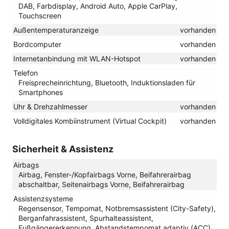
DAB, Farbdisplay, Android Auto, Apple CarPlay,
Touchscreen
Außentemperaturanzeige
vorhanden
Bordcomputer
vorhanden
Internetanbindung mit WLAN-Hotspot
vorhanden
Telefon
Freisprecheinrichtung, Bluetooth, Induktionsladen für
Smartphones
Uhr & Drehzahlmesser
vorhanden
Volldigitales Kombiinstrument (Virtual Cockpit)
vorhanden
Sicherheit & Assistenz
Airbags
Airbag, Fenster-/Kopfairbags Vorne, Beifahrerairbag
abschaltbar, Seitenairbags Vorne, Beifahrerairbag
Assistenzsysteme
Regensensor, Tempomat, Notbremsassistent (City-Safety),
Berganfahrassistent, Spurhalteassistent,
Fußgängererkennung, Abstandstempomat adaptiv (ACC),