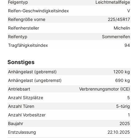
Felgentyp
Leichtmetallfelge
Reifen-Geschwindigkeitsindex
V
Reifengröße vorne
225/45R17
Reifenhersteller
Michelin
Reifentyp
Sommerreifen
Tragfähigkeitsindex
94
Sonstiges
Anhängelast (gebremst)
1200 kg
Anhängelast (ungebremst)
690 kg
Antriebsart
Verbrennungsmotor (ICE)
Anzahl Sitzplätze
5
Anzahl Türen
5-türig
Anzahl Vorbesitzer
1
Baujahr
2025
Erstzulassung
22.10.2025