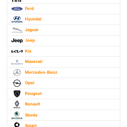
Ford
Hyundai
Jaguar
Jeep
Kia
Maserati
Mercedes-Benz
Opel
Peugeot
Renault
Skoda
Smart