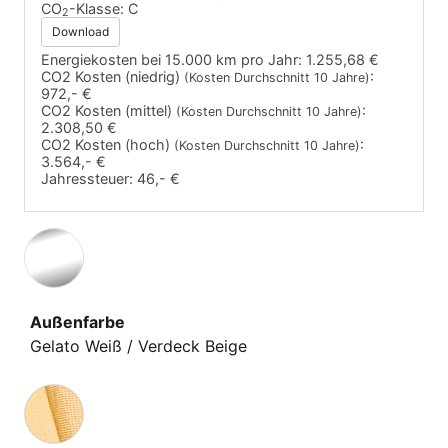
CO
-Klasse:
C
2
Download
Energiekosten bei 15.000 km pro Jahr:
1.255,68 €
CO2 Kosten (niedrig)
:
(Kosten Durchschnitt 10 Jahre)
972,- €
CO2 Kosten (mittel)
:
(Kosten Durchschnitt 10 Jahre)
2.308,50 €
CO2 Kosten (hoch)
:
(Kosten Durchschnitt 10 Jahre)
3.564,- €
Jahressteuer:
46,- €
Außenfarbe
Gelato Weiß / Verdeck Beige
Innenausstattung