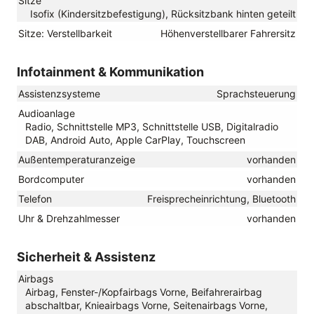
Sitze
Isofix (Kindersitzbefestigung), Rücksitzbank hinten geteilt
Sitze: Verstellbarkeit
Höhenverstellbarer Fahrersitz
Infotainment & Kommunikation
Assistenzsysteme
Sprachsteuerung
Audioanlage
Radio, Schnittstelle MP3, Schnittstelle USB, Digitalradio
DAB, Android Auto, Apple CarPlay, Touchscreen
Außentemperaturanzeige
vorhanden
Bordcomputer
vorhanden
Telefon
Freisprecheinrichtung, Bluetooth
Uhr & Drehzahlmesser
vorhanden
Sicherheit & Assistenz
Airbags
Airbag, Fenster-/Kopfairbags Vorne, Beifahrerairbag
abschaltbar, Knieairbags Vorne, Seitenairbags Vorne,