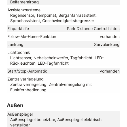
Beifahrerairbag
Assistenzsysteme
Regensensor, Tempomat, Berganfahrassistent,
Sprachassistent, Geschwindigkeitsbegrenzer
Einparkhilfe
Park Distance Control hinten
Follow-Me-Home-Funktion
vorhanden
Lenkung
Servolenkung
Lichttechnik
Lichtsensor, Nebelscheinwerfer, Tagfahrlicht, LED-
Rückleuchten, LED-Tagfahrlicht
Start/Stop-Automatik
vorhanden
Zentralverriegelung
Zentralverriegelung, Zentralverriegelung mit
Funkfernbedienung
Außen
Außenspiegel
Außenspiegel beheizbar, Außenspiegel elektrisch
verstellbar