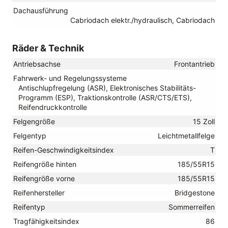
Dachausführung
Cabriodach elektr./hydraulisch, Cabriodach
Räder & Technik
Antriebsachse
Frontantrieb
Fahrwerk- und Regelungssysteme
Antischlupfregelung (ASR), Elektronisches Stabilitäts-
Programm (ESP), Traktionskontrolle (ASR/CTS/ETS),
Reifendruckkontrolle
Felgengröße
15 Zoll
Felgentyp
Leichtmetallfelge
Reifen-Geschwindigkeitsindex
T
Reifengröße hinten
185/55R15
Reifengröße vorne
185/55R15
Reifenhersteller
Bridgestone
Reifentyp
Sommerreifen
Tragfähigkeitsindex
86