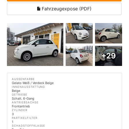
Fahrzeugexpose (PDF)
+29
AUSSENFARBE
Gelato Weiß / Verdeck Beige
INNENAUSSTATTUNG
Beige
GETRIEBE
Schalt. 6-Gang
ANTRIEBSACHSE
Frontantrieb
ZYLINDER
3
PARTIKELFILTER
1
SCHADSTOFFKLASSE