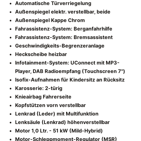
Automatische Türverriegelung
Außenspiegel elektr. verstellbar, beide
Außenspiegel Kappe Chrom
Fahrassistenz-System: Berganfahrhilfe
Fahrassistenz-System: Bremsassistent
Geschwindigkeits-Begrenzeranlage
Heckscheibe heizbar
Infotainment-System: UConnect mit MP3-
Player, DAB Radioempfang (Touchscreen 7")
Isofix-Aufnahmen für Kindersitz an Rücksitz
Karosserie: 2-türig
Knieairbag Fahrerseite
Kopfstützen vorn verstellbar
Lenkrad (Leder) mit Multifunktion
Lenksäule (Lenkrad) höhenverstellbar
Motor 1,0 Ltr. - 51 kW (Mild-Hybrid)
Motor-Schleppmoment-Regulator (MSR)