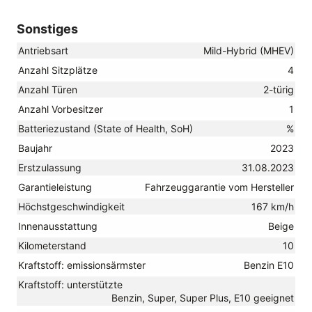
Sonstiges
Antriebsart
Mild-Hybrid (MHEV)
Anzahl Sitzplätze
4
Anzahl Türen
2-türig
Anzahl Vorbesitzer
1
Batteriezustand (State of Health, SoH)
%
Baujahr
2023
Erstzulassung
31.08.2023
Garantieleistung
Fahrzeuggarantie vom Hersteller
Höchstgeschwindigkeit
167 km/h
Innenausstattung
Beige
Kilometerstand
10
Kraftstoff: emissionsärmster
Benzin E10
Kraftstoff: unterstützte
Benzin, Super, Super Plus, E10 geeignet