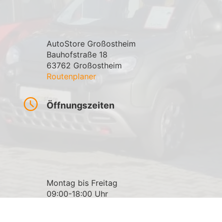
AutoStore Großostheim
Bauhofstraße 18
63762 Großostheim
Routenplaner
Öffnungszeiten
Montag bis Freitag
09:00-18:00 Uhr
Samstag
09:00-15:00 Uhr