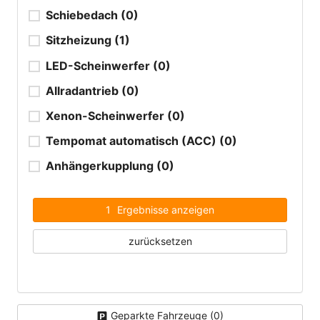
Schiebedach
(0)
Sitzheizung
(1)
LED-Scheinwerfer
(0)
Allradantrieb
(0)
Xenon-Scheinwerfer
(0)
Tempomat automatisch (ACC)
(0)
Anhängerkupplung
(0)
1
Ergebnisse anzeigen
zurücksetzen
Geparkte Fahrzeuge (
0
)