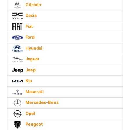
Citroën
Dacia
Fiat
Ford
Hyundai
Jaguar
Jeep
Kia
Maserati
Mercedes-Benz
Opel
Peugeot