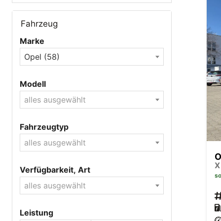
Fahrzeug
Marke
Opel (58)
Modell
alles ausgewählt
Fahrzeugtyp
alles ausgewählt
O
X
Verfügbarkeit, Art
so
alles ausgewählt
Leistung