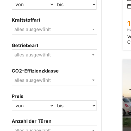
Kraftstoffart
1
alles ausgewählt
in
V
C
Getriebeart
alles ausgewählt
CO2-Effizienzklasse
alles ausgewählt
Preis
Anzahl der Türen
alles ausgewählt