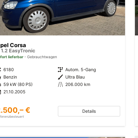
pel Corsa
 1.2 EasyTronic
fort lieferbar
Gebrauchtwagen
6180
Autom. 5-Gang
Benzin
Ultra Blau
59 kW (80 PS)
206.000 km
21.10.2005
.500,– €
Details
fferenzbesteuert