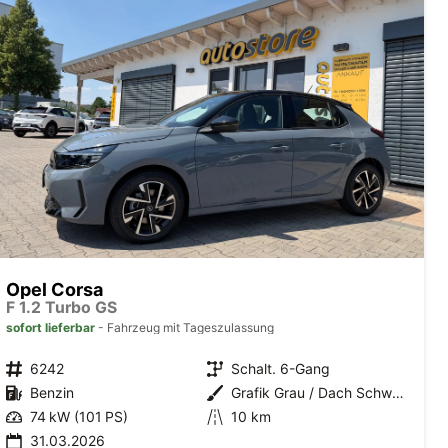
Opel Corsa
F 1.2 Turbo GS
sofort lieferbar
Fahrzeug mit Tageszulassung
6242
Schalt. 6-Gang
Benzin
Grafik Grau / Dach Schwarz
74 kW (101 PS)
10 km
31.03.2026