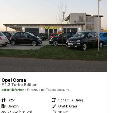
Opel Corsa
F 1.2 Turbo Edition
sofort lieferbar
Fahrzeug mit Tageszulassung
6251
Schalt. 6-Gang
Benzin
Grafik Grau
74 kW (101 PS)
10 km